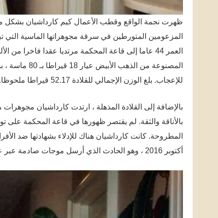
ظهرت نجمة الواقع وقطب الأعمال كيم كارداشيان بشكل 
للإعجاب. بلغ الوزن الإجمالي للقلادة 52.17 قيراطا ملحوظا.
بالإضافة إلى القلادة المذهلة ، ارتدت كارداشيان مجوهرات 
بالأناقة والثقة. لم يقتصر ظهورها في قاعة المحكمة على تو
المطروحة. كانت كارداشيان هناك للإدلاء بشهادتها ضد الأف
أكتوبر 2016 ، وهو الحادث الذي أرسل موجات صادمة عبر عالم الموضة وما بعده.