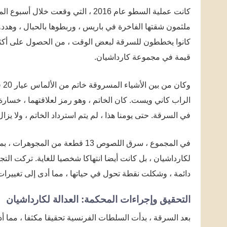
كانت عملية السطو عام 2016 ، التي 
ملثمون شقتها الفاخرة في باريس ، وربطوها بالحبال ، وهددوه
قيمة في مجموعة كارداشيان.
الراب كاني ويست. كان الخاتم ، وهو رمز لعلاقتهما ، خسارة
في السرقة. حتى يومنا هذا ، لم يتم استرداد الخاتم ، ولا يزا
في المجموع ، سرق اللصوص 13 قطعة 
لكارداشيان ، بل كانت أيضا انتهاكا شخصيا للغاية. تركت التج
دائمة ، وشكلت نقطة تحول في حياتها ، مما أدى إلى تغييرات ف
التحقيق وإجراءات المحكمة: العدالة لكارداشيان