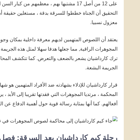
التحقيق أن الجناة خططوا للسرقة بدقة ، مستغلين حقيقة 
معزول نسبيا.
يعتقد أن اللصوص المتهمين لديهم معرفة داخلية بمكان وجود ك
المجوهرات الراقية, مما جعلها هدفا سهلا لمثل هذه الجريم
ترك كارداشيان يشعر بالضعف والتعرض. كما تتكشف المحاكمة
الجريمة البشعة.
قرار كارداشيان للإدلاء بشهادته ضد الأفراد المتهمين هو ش
المحكمة ، مرتديا المجوهرات التي فقدتها تقريبا إلى الأبد 
أفعالهم. كما أنها بمثابة رسالة قوية حول أهمية الدفاع عن 
رحلة كيم كارداشيان بعد السرقة: فصل