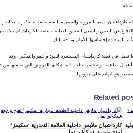
اثلة.
لة كارداشيان تتسم بالمرونة والتصميم. القضية بمثابة تذكير بالمخاطر
الدفاع عن النفس والسعي لتحقيق العدالة. بالنسبة لكارداشيان ، لا تتعل
مر باستعادة إحساسها بالأمان وراحة البال.
ها فصل في قصة كارداشيان المستمرة للقوة والنمو والتمكين. وقد
أعمال ، داعية ، وشخصية عامة. لقد شكلتها الدروس التي تعلمتها من ه
مستمر هو شهادة على مرونتها.
Related po
لية
كارداشيان ملابس داخلية العلامة التجارية ‘سكيمز’
لفتح واجهة شيكاغو: نقل